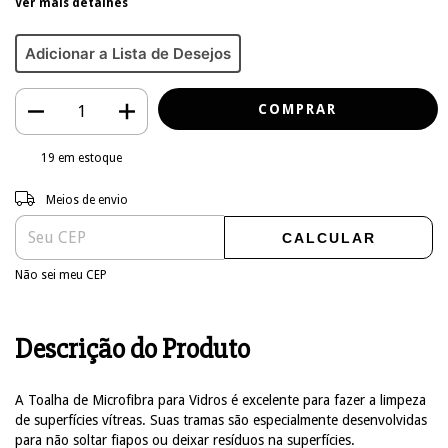
Ver mais detalhes
Adicionar a Lista de Desejos
19
em estoque
Entregas para o CEP:
ALTERAR CEP
Meios de envio
CALCULAR
Não sei meu CEP
Descrição do Produto
A Toalha de Microfibra para Vidros é excelente para fazer a limpeza
de superfícies vítreas. Suas tramas são especialmente desenvolvidas
para não soltar fiapos ou deixar resíduos na superfícies.