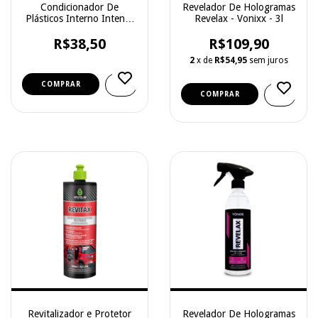
Condicionador De
Revelador De Hologramas
Plásticos Interno Intense
Revelax - Vonixx - 3l
- Vonixx- 500ml
R$38,50
R$109,90
2
x de
R$54,95
sem juros
Revitalizador e Protetor
Revelador De Hologramas