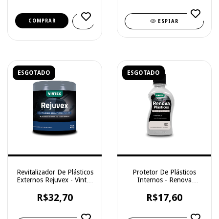
ESPIAR
ESGOTADO
ESGOTADO
Revitalizador De Plásticos
Protetor De Plásticos
Externos Rejuvex - Vintex
Internos - Renova
- 400gr
Plásticos - Vintex - 200g
R$32,70
R$17,60