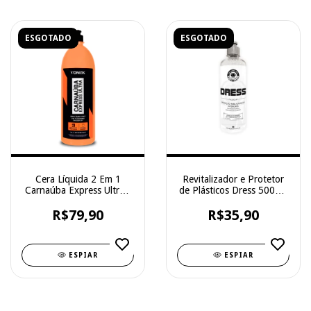
ESGOTADO
ESGOTADO
Cera Líquida 2 Em 1
Revitalizador e Protetor
Carnaúba Express Ultra -
de Plásticos Dress 500ml-
Vonixx 1,5l
Easytech
R$79,90
R$35,90
ESPIAR
ESPIAR