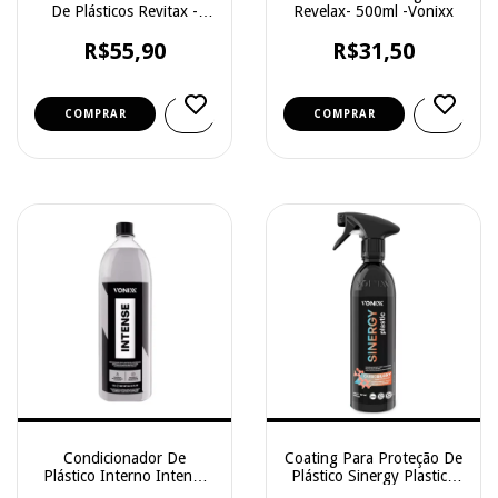
De Plásticos Revitax -
Revelax- 500ml -Vonixx
Protelim- 500ml
R$55,90
R$31,50
Condicionador De
Coating Para Proteção De
Plástico Interno Intense
Plástico Sinergy Plastic -
1,5l - Vonixx
Vonixx - 500ml