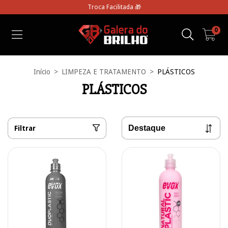
Troca Facilitada 🎁
0
Início
>
LIMPEZA E TRATAMENTO
>
PLÁSTICOS
PLÁSTICOS
Filtrar