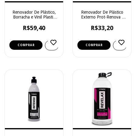
Renovador De Plástico,
Renovador De Plástico
Borracha e Vinil Plastic
Externo Prot-Renova -
New- Protelim - 500ml
Protelim - 400g
R$59,40
R$33,20