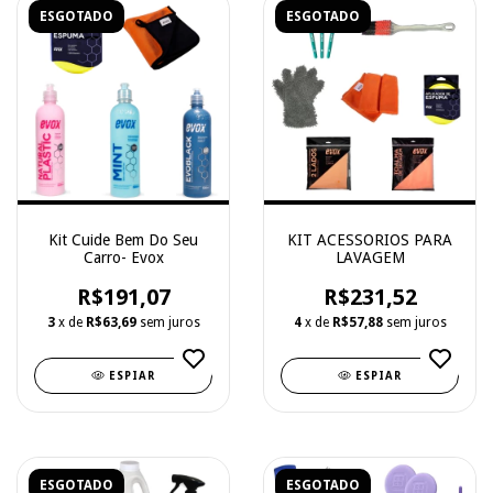
ESGOTADO
ESGOTADO
Kit Cuide Bem Do Seu
KIT ACESSORIOS PARA
Carro- Evox
LAVAGEM
R$191,07
R$231,52
3
x de
R$63,69
sem juros
4
x de
R$57,88
sem juros
ESPIAR
ESPIAR
ESGOTADO
ESGOTADO