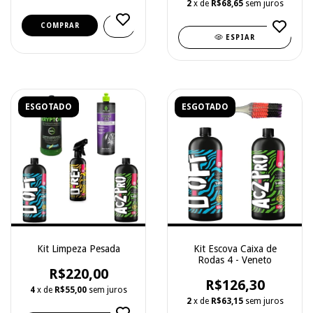
2
x de
R$68,65
sem juros
ESPIAR
ESGOTADO
ESGOTADO
Kit Limpeza Pesada
Kit Escova Caixa de
Rodas 4 - Veneto
R$220,00
R$126,30
4
x de
R$55,00
sem juros
2
x de
R$63,15
sem juros