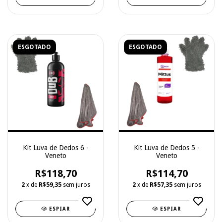
ESGOTADO
ESGOTADO
Kit Luva de Dedos 6 -
Kit Luva de Dedos 5 -
Veneto
Veneto
R$118,70
R$114,70
2
x de
R$59,35
sem juros
2
x de
R$57,35
sem juros
ESPIAR
ESPIAR