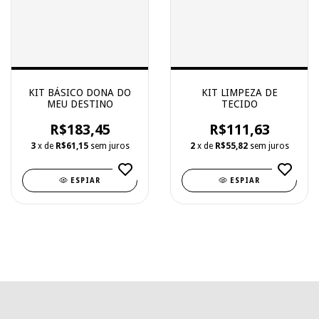
KIT BÁSICO DONA DO
KIT LIMPEZA DE
MEU DESTINO
TECIDO
R$183,45
R$111,63
3
x de
R$61,15
sem juros
2
x de
R$55,82
sem juros
ESPIAR
ESPIAR