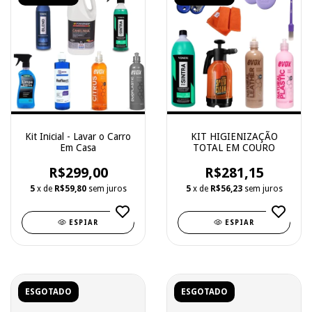
Kit Inicial - Lavar o Carro
KIT HIGIENIZAÇÃO
Em Casa
TOTAL EM COURO
R$299,00
R$281,15
5
x de
R$59,80
sem juros
5
x de
R$56,23
sem juros
ESPIAR
ESPIAR
ESGOTADO
ESGOTADO