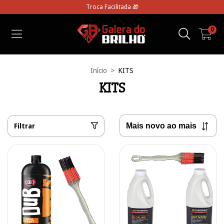
Troca Facilitada 🎁
0
Início
>
KITS
KITS
Filtrar