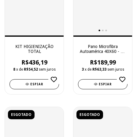
KIT HIGIENIZAÇÃO
Pano Microfibra
TOTAL
Autoamérica 40X60 - Kit
c/ 10 un
R$436,19
R$189,99
8
x de
R$54,52
sem juros
3
x de
R$63,33
sem juros
ESPIAR
ESPIAR
ESGOTADO
ESGOTADO