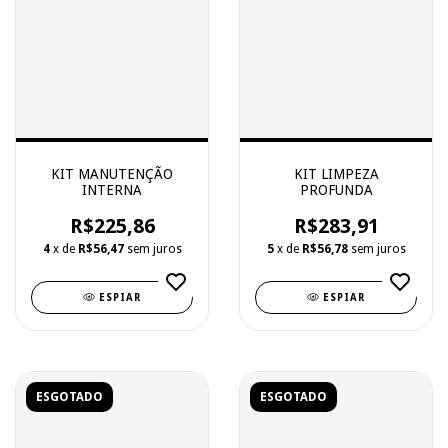
KIT MANUTENÇÃO
KIT LIMPEZA
INTERNA
PROFUNDA
R$225,86
R$283,91
4
x de
R$56,47
sem juros
5
x de
R$56,78
sem juros
ESPIAR
ESPIAR
ESGOTADO
ESGOTADO