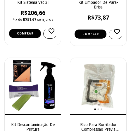
Kit Sistema Vsc 3l
Kit Limpador De Para-
Brisa
R$206,66
R$73,87
4
x de
R$51,67
sem juros
Kit Descontaminação De
Bico Para Borrifador
Pintura
Compressão Previa