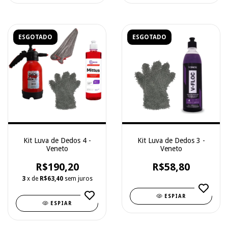
ESGOTADO
ESGOTADO
Kit Luva de Dedos 4 -
Kit Luva de Dedos 3 -
Veneto
Veneto
R$190,20
R$58,80
3
x de
R$63,40
sem juros
ESPIAR
ESPIAR