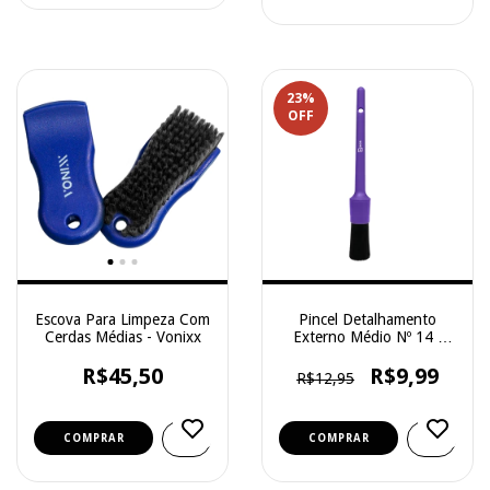
23
%
OFF
Escova Para Limpeza Com
Pincel Detalhamento
Cerdas Médias - Vonixx
Externo Médio Nº 14 -
Zacs
R$45,50
R$9,99
R$12,95