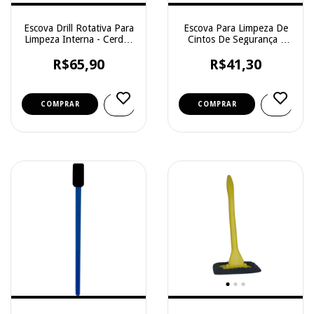
Escova Drill Rotativa Para
Escova Para Limpeza De
Limpeza Interna - Cerdas
Cintos De Segurança -
Médias - Detailer
Kers
R$65,90
R$41,30