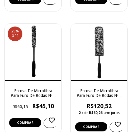
25
%
OFF
Escova De Microfibra
Escova De Microfibra
Para Furo De Rodas Nº 3
Para Furo De Rodas Nº 7
- Kers
- Kers
R$45,10
R$120,52
R$60,15
2
x de
R$60,26
sem juros