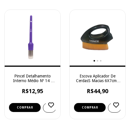
Pincel Detalhamento
Escova Aplicador De
Interno Médio Nº 14 -
CerdasS Macias 6X7cm -
Zacs
Vonixx
R$12,95
R$44,90