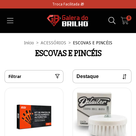
Troca Facilitada 🎁
0
Início
>
ACESSÓRIOS
>
ESCOVAS E PINCÉIS
ESCOVAS E PINCÉIS
Filtrar