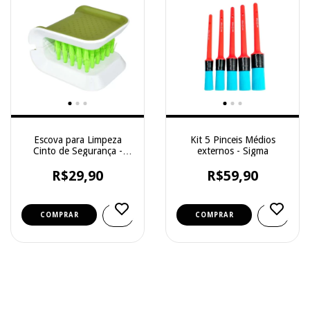
Escova para Limpeza
Kit 5 Pinceis Médios
Cinto de Segurança -
externos - Sigma
Sigma
R$29,90
R$59,90