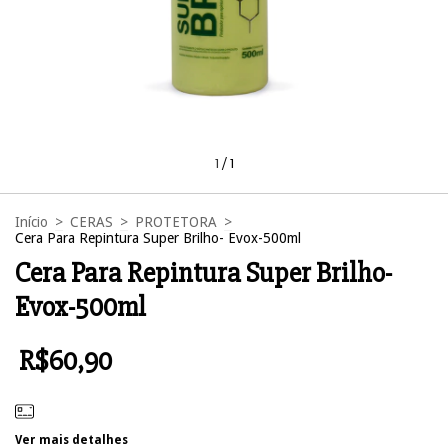
1
/
1
Início
>
CERAS
>
PROTETORA
>
Cera Para Repintura Super Brilho- Evox-500ml
Cera Para Repintura Super Brilho-
Evox-500ml
R$60,90
Ver mais detalhes