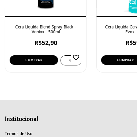
Cera Liquida Blend Spray Black -
Cera Líquida Cer
Vonixx - 500ml
Evox-
R$52,90
R$5
Institucional
Termos de Uso