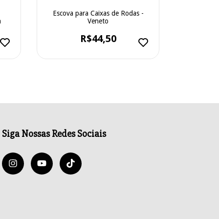
Escova para Caixas de Rodas -
D-ret Limp
a
Veneto
R$44,50
Siga Nossas Redes Sociais