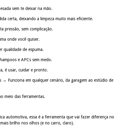
pesada sem te deixar na mão.
 certa, deixando a limpeza muito mais eficiente.
lta pressão, sem complicação.
uma onde você quiser.
r qualidade de espuma.
 shampoos e APCs sem medo.
, é usar, cuidar e pronto.
is → Funciona em qualquer cenário, da garagem ao estúdio de
 no meio das ferramentas.
ca automotiva, essa é a ferramenta que vai fazer diferença no
 mais brilho nos olhos (e no carro, claro).