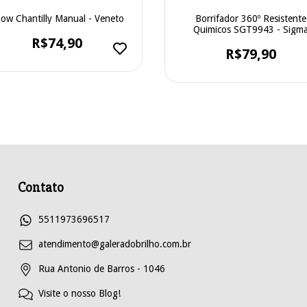
ow Chantilly Manual - Veneto
Borrifador 360º Resistente
Quimicos SGT9943 - Sigm
R$74,90
R$79,90
Contato
5511973696517
atendimento@galeradobrilho.com.br
Rua Antonio de Barros - 1046
Visite o nosso Blog!