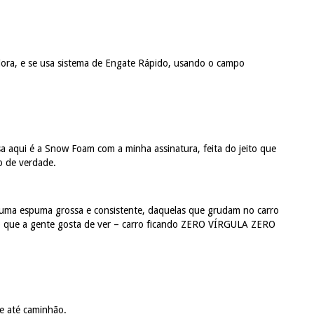
ra, e se usa sistema de Engate Rápido, usando o campo
sa aqui é a Snow Foam com a minha assinatura, feita do jeito que
do de verdade.
uma espuma grossa e consistente, daquelas que grudam no carro
ito que a gente gosta de ver – carro ficando ZERO VÍRGULA ZERO
e até caminhão.