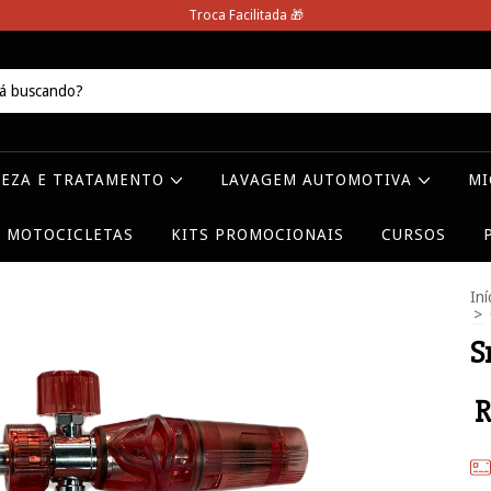
Troca Facilitada 🎁
PEZA E TRATAMENTO
LAVAGEM AUTOMOTIVA
MI
MOTOCICLETAS
KITS PROMOCIONAIS
CURSOS
Iní
>
S
R