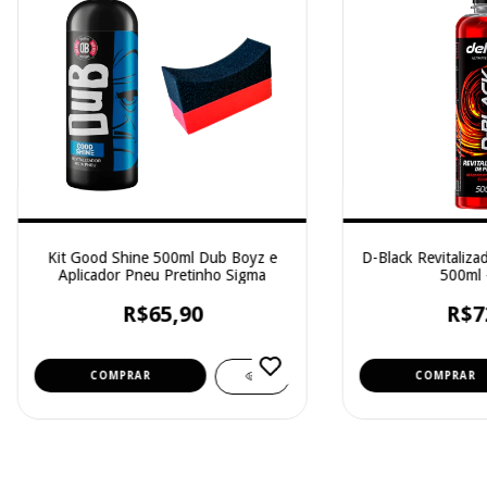
Kit Good Shine 500ml Dub Boyz e
D-Black Revitaliza
Aplicador Pneu Pretinho Sigma
500ml 
R$65,90
R$7