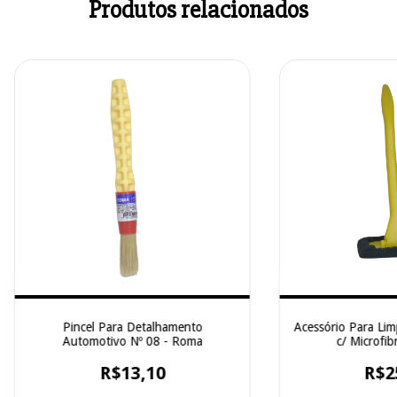
Produtos relacionados
Pincel Para Detalhamento
Acessório Para Lim
Automotivo Nº 08 - Roma
c/ Microfibr
R$13,10
R$2